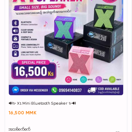
🔊✨ X1 Mini Bluetooth Speaker ✨🔊
16,500 MMK
အသစ်စက်စက်