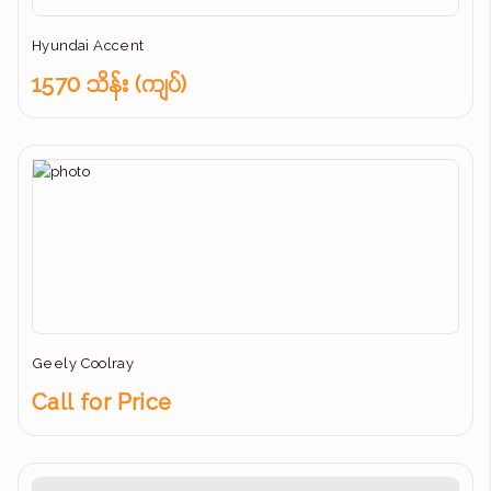
Hyundai Accent
1570 သိန်း (ကျပ်)
Geely Coolray
Call for Price