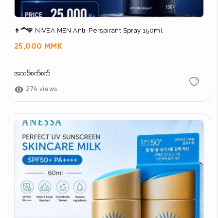
👨‍🦱💙 NIVEA MEN Anti-Perspirant Spray 150ml
25,000 MMK
အသစ်စက်စက်
274 views