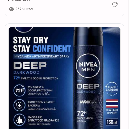
259 views