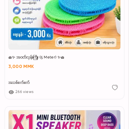
🧺✨ အဝတ်လှန်းကြိုး (5 Meter) ✨🧺
3,000 MMK
အသစ်စက်စက်
266 views