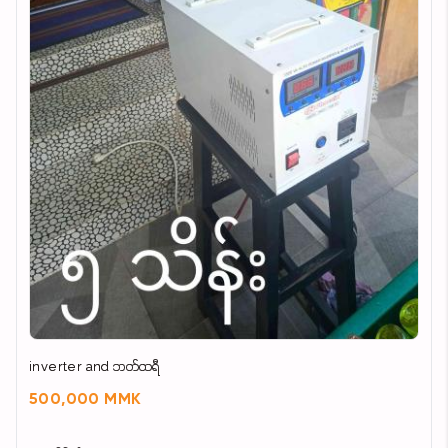
inverter and ဘတ်ထရီ
500,000 MMK