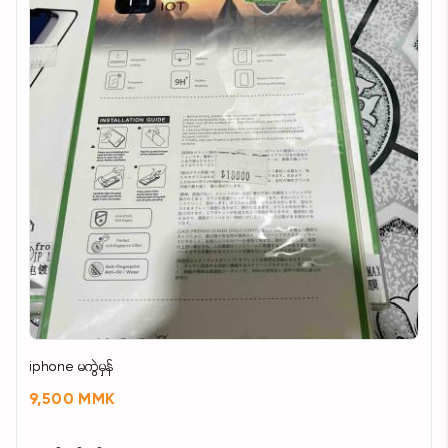
iphone မကွဲမှန်
9,500 MMK