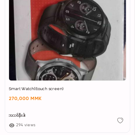
Smart Watch[(touch screen)
270,000 MMK
အသစ်နီးပါး
294 views