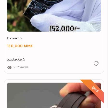
GP watch
150,000 MMK
အသစ်စက်စက်
309 views
ဘူးမပါ