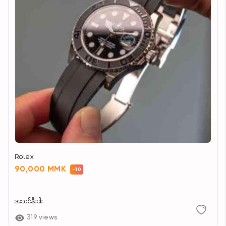
Rolex
90,000 MMK
-10
အသစ်နီးပါး
319 views