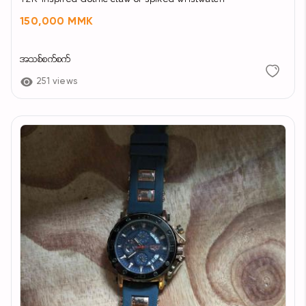
150,000 MMK
အသစ်စက်စက်
251 views