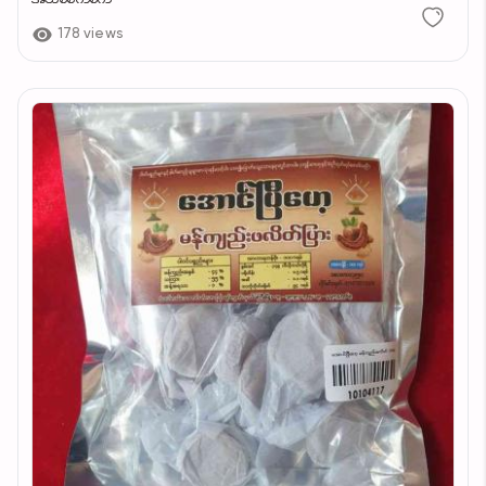
178 views