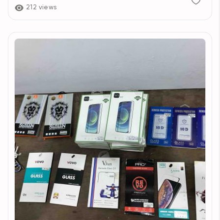
212 views