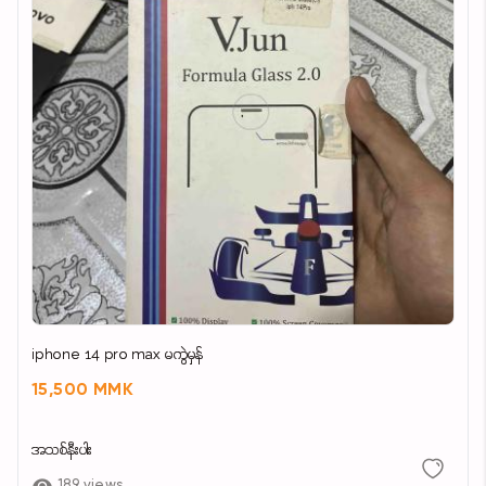
iphone 14 pro max မကွဲမှန်
15,500 MMK
အသစ်နီးပါး
189 views