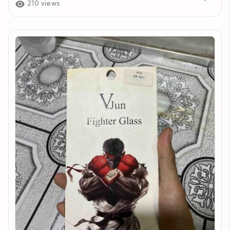
210 views