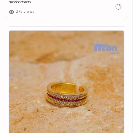
အသစ်စက်စက်
275 views