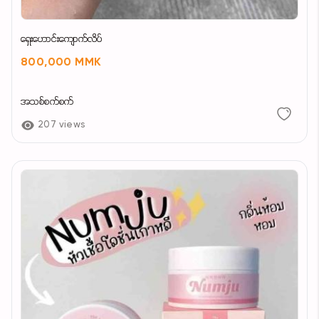
ရှေးဟောင်းကျောက်လိပ်
800,000 MMK
အသစ်စက်စက်
207 views