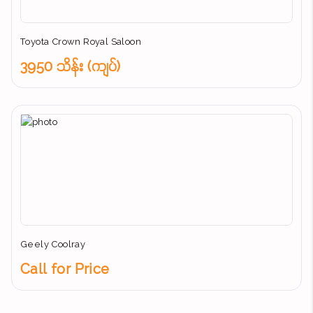
Toyota Crown Royal Saloon
3950 သိန်း (ကျပ်)
Geely Coolray
Call for Price