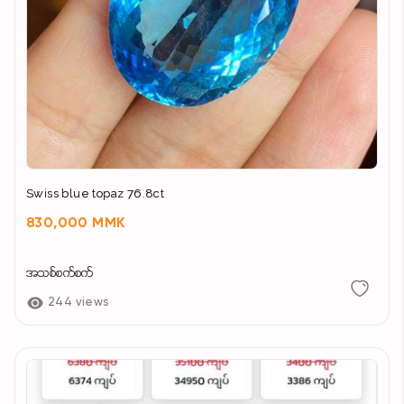
Swiss blue topaz 76.8ct
830,000 MMK
အသစ်စက်စက်
244 views