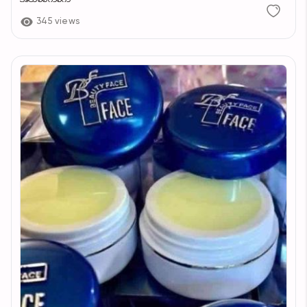
345 views