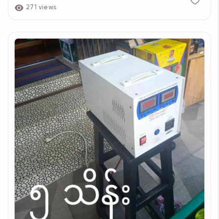
271 views