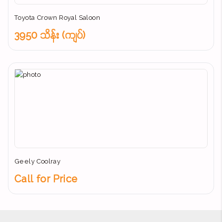
Toyota Crown Royal Saloon
3950 သိန်း (ကျပ်)
Geely Coolray
Call for Price