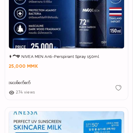
👨‍🦱💙 NIVEA MEN Anti-Perspirant Spray 150ml
25,000 MMK
အသစ်စက်စက်
274 views