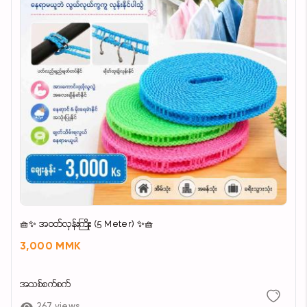
🧺✨ အဝတ်လှန်းကြိုး (5 Meter) ✨🧺
3,000 MMK
အသစ်စက်စက်
267 views