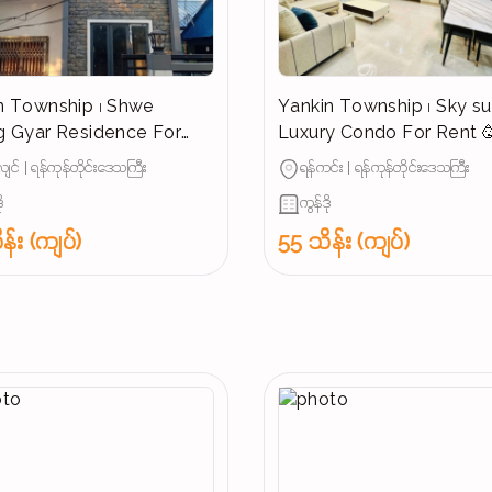
 Township ၊ Shwe
Yankin Township ၊ Sky su
 Gyar Residence For
Luxury Condo For Rent 
🥳
ျင် | ရန်ကုန်တိုင်းဒေသကြီး
ရန်ကင်း | ရန်ကုန်တိုင်းဒေသကြီး
ု
ကွန်ဒို
န်း (ကျပ်)
55 သိန်း (ကျပ်)