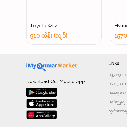
Toyota Wish
Hyund
910 သိန်း (ကျပ်)
1570 
LINKS
ကျွန်ုပ်တို့
Download Our Mobile App
ကုန်ပစ္စည်းအမ
အမေးများသောမ
အသုံးပြုမှုဆိ
ကိုယ်ရေးအခ