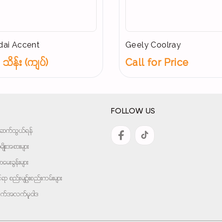
ai Accent
Geely Coolray
သိန်း (ကျပ်)
Call for Price
FOLLOW US
အားဆက်သွယ်ရန်
ျိုးအစားများ
ေးခွန်းများ
ုင်ရာ စည်းမျဉ်းစည်းကမ်းများ
ျက်အလက်မူဝါဒ