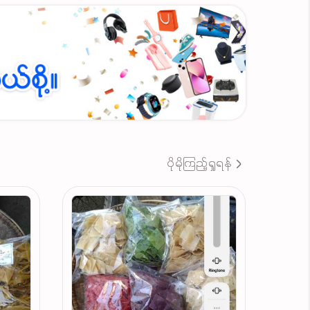
ပိုမိုကြည့်ရှုရန်