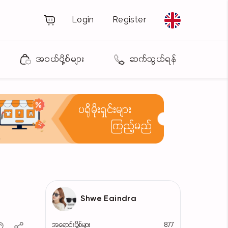
Login
Register
အဝယ်ပို့စ်များ
ဆက်သွယ်ရန်
ပရိုမိုးရှင်းများ
ကြည့်မည်
Shwe Eaindra
အရောင်းပို့စ်များ
877