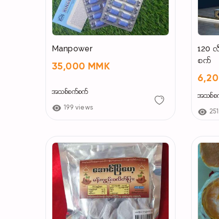
Manpower
120 လ
စက်
35,000 MMK
6,2
အသစ်စက်စက်
အသစ်စ
199 views
251