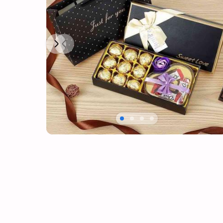
Next
Previous