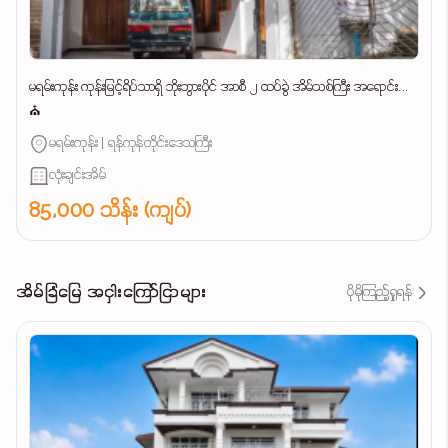
မရမ်းကုန်း ကုန်းမြင့်ရိပ်သာရှိ ဘိုးဘွားပိုင် အာစီ ၂ ထပ်ခွဲ အိမ်သစ်ကြီး အရောင်း...
⛪
မရမ်းကုန်း | ရန်ကုန်တိုင်းဒေသကြီး
လုံးချင်းအိမ်
85,000 သိန်း (ကျပ်)
အိမ်ခြံမြေ အငှါးကြော်ငြာများ
ပိုမိုကြည့်ရှုရန်