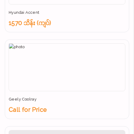
Hyundai Accent
1570 သိန်း (ကျပ်)
Geely Coolray
Call for Price