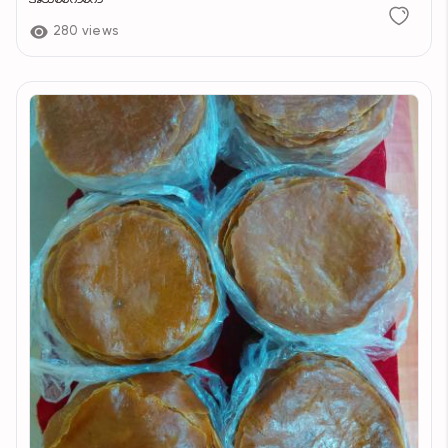
280 views