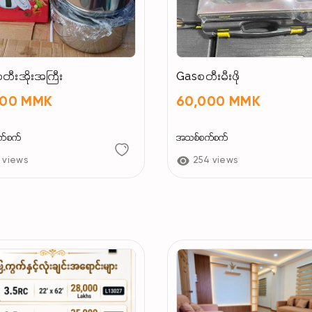
စတီးအိုးအကြီး
Gasစတီးမီးဖို
000 MMK
60,000 MMK
က်စက်
အသစ်စက်စက်
 views
254 views