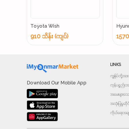
Toyota Wish
Hyund
910 သိန်း (ကျပ်)
1570 
LINKS
ကျွန်ုပ်တို့
Download Our Mobile App
ကုန်ပစ္စည်းအမ
အမေးများသောမ
အသုံးပြုမှုဆိ
ကိုယ်ရေးအခ