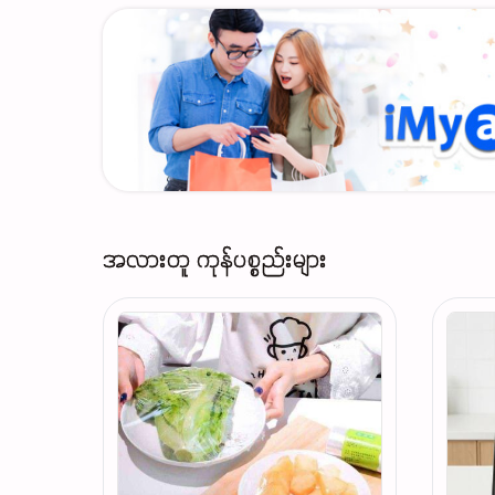
အလားတူ ကုန်ပစ္စည်းများ