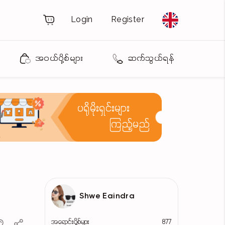
Login
Register
အဝယ်ပို့စ်များ
ဆက်သွယ်ရန်
ပရိုမိုးရှင်းများ
ကြည့်မည်
Shwe Eaindra
အရောင်းပို့စ်များ
877