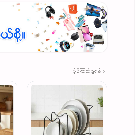
ပိုမိုကြည့်ရှုရန်