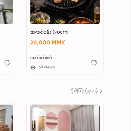
အကင်ဗန်း (30cm)
26,000 MMK
အသစ်စက်စက်
168 views
ပိုမိုကြည့်ရှုရန်