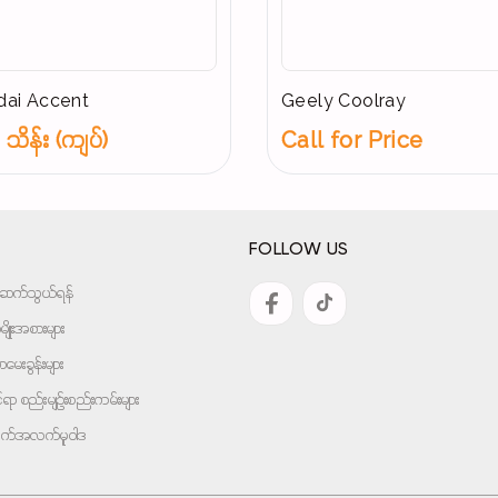
ai Accent
Geely Coolray
သိန်း (ကျပ်)
Call for Price
FOLLOW US
အားဆက်သွယ်ရန်
ျိုးအစားများ
ေးခွန်းများ
ုင်ရာ စည်းမျဉ်းစည်းကမ်းများ
ျက်အလက်မူဝါဒ