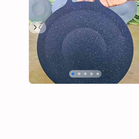
Next
Previous