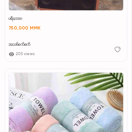
ပရိဘောဂ
750,000 MMK
အသစ်စက်စက်
205 views