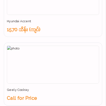
Hyundai Accent
1570 သိန်း (ကျပ်)
Geely Coolray
Call for Price