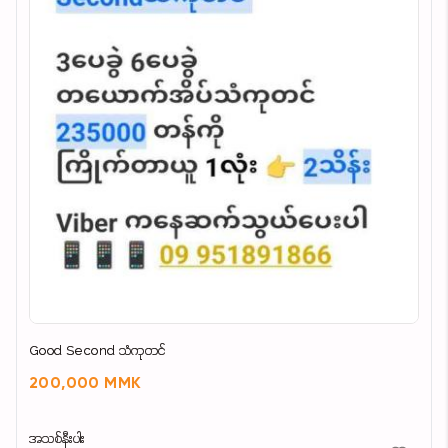
Good Second သံကုတင်
200,000 MMK
အသစ်နီးပါး