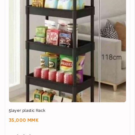
5layer plastic Rack
35,000 MMK