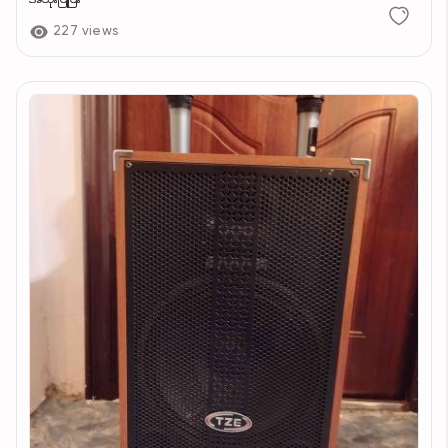
227 views