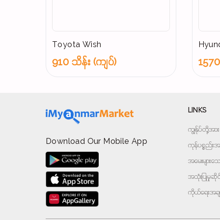
Toyota Wish
Hyund
910 သိန်း (ကျပ်)
1570 
LINKS
ကျွန်ုပ်တို့
Download Our Mobile App
ကုန်ပစ္စည်းအမ
အမေးများသောမ
အသုံးပြုမှုဆိ
ကိုယ်ရေးအခ