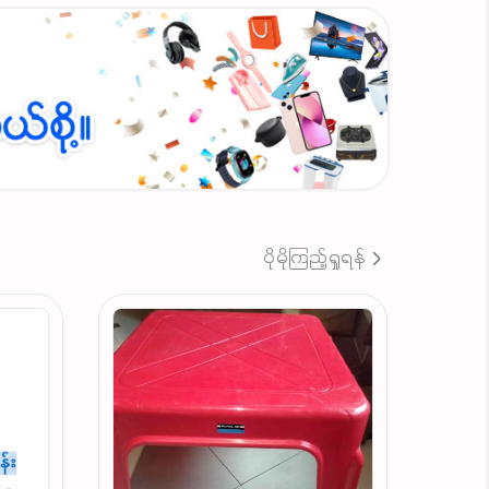
ပိုမိုကြည့်ရှုရန်