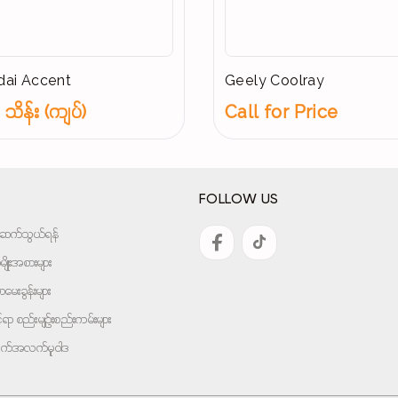
ai Accent
Geely Coolray
သိန်း (ကျပ်)
Call for Price
FOLLOW US
အားဆက်သွယ်ရန်
ျိုးအစားများ
ေးခွန်းများ
ုင်ရာ စည်းမျဉ်းစည်းကမ်းများ
ျက်အလက်မူဝါဒ