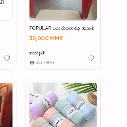
POPULAR ပလတ်စတစ်ခုံ အသစ်
30,000 MMK
အသစ်နီးပါး
282 views