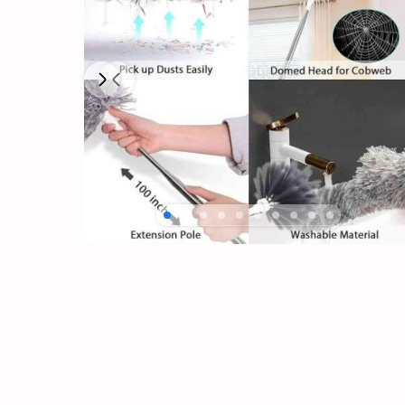
Next
Previous