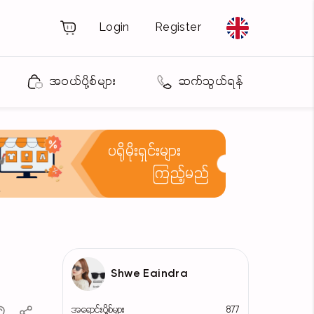
Login
Register
အဝယ်ပို့စ်များ
ဆက်သွယ်ရန်
ပရိုမိုးရှင်းများ
ကြည့်မည်
Shwe Eaindra
အရောင်းပို့စ်များ
877