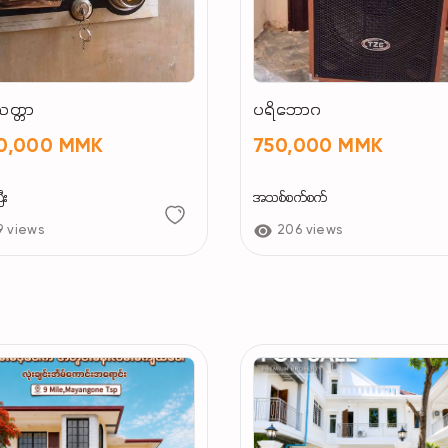
ေတ္တာ
ပရိဘောဂ
00,000 MMK
750,000 MMK
ီး
အသစ်စက်စက်
9 views
206 views