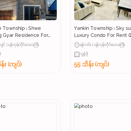
 Township ၊ Shwe
Yankin Township ၊ Sky su
 Gyar Residence For
Luxury Condo For Rent 
🥳
ျင် | ရန်ကုန်တိုင်းဒေသကြီး
ရန်ကင်း | ရန်ကုန်တိုင်းဒေသကြီး
ု
ကွန်ဒို
န်း (ကျပ်)
55 သိန်း (ကျပ်)