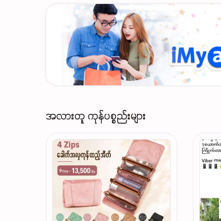
အလားတူ ကုန်ပစ္စည်းများ