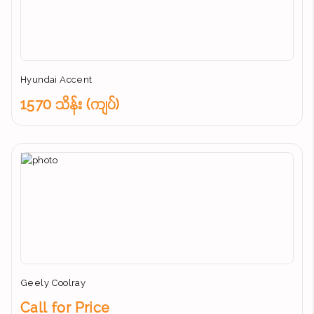
Hyundai Accent
1570 သိန်း (ကျပ်)
Geely Coolray
Call for Price