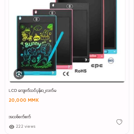
LCD ကျောက်သင်ပုန်း၁၂လက်မ
20,000 MMK
အသစ်စက်စက်
222 views