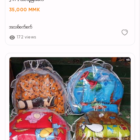
35,000 MMK
အသစ်စက်စက်
172 views