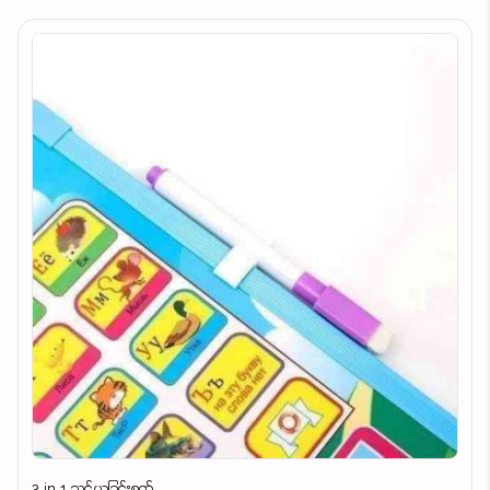
3 in 1 သင်ယူခြင်းစက်