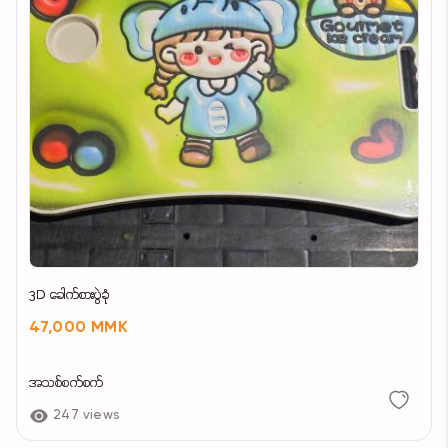
3D ခေါက်စားပွဲခုံ
47,000 MMK
အသစ်စက်စက်
247 views