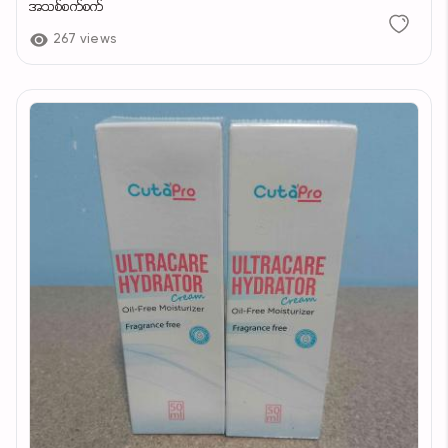
အသစ်စက်စက်
267 views