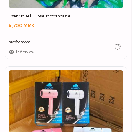
I want to sell Closeup toothpaste
4,700 MMK
အသစ်စက်စက်
179 views