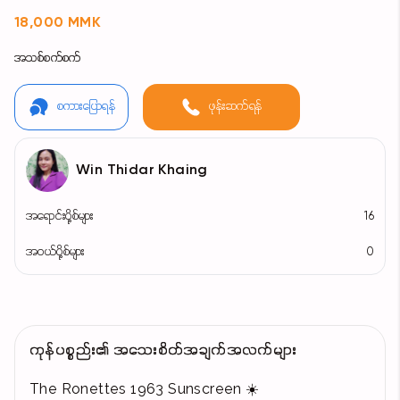
18,000 MMK
အသစ်စက်စက်
စကားပြောရန်
ဖုန်းဆက်ရန်
Win Thidar Khaing
အရောင်းပို့စ်များ
16
အဝယ်ပို့စ်များ
0
ကုန်ပစ္စည်း၏ အသေးစိတ်အချက်အလက်များ
The Ronettes 1963 Sunscreen ☀️