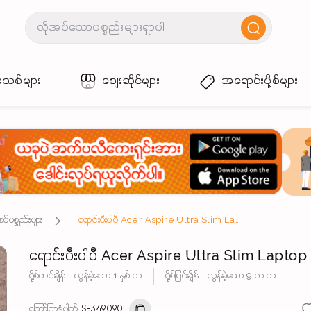
အသစ်များ
စျေးဆိုင်များ
အရောင်းပို့စ်များ
ပ်ပစ္စည်းများ
ရောင်းပီးပါပီ Acer Aspire Ultra Slim Laptop
ရောင်းပီးပါပီ Acer Aspire Ultra Slim Laptop
ပို့စ်တင်ချိန် - လွန်ခဲ့သော 1 နှစ် က
ပို့စ်ပြင်ချိန် - လွန်ခဲ့သော 9 လ က
ကြော်ငြာနံပါတ်
S-349090