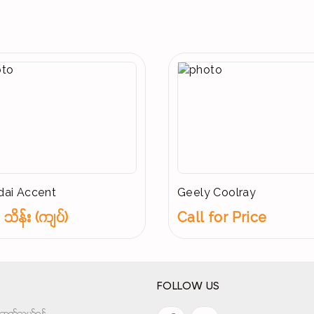
ai Accent
Geely Coolray
သိန်း (ကျပ်)
Call for Price
FOLLOW US