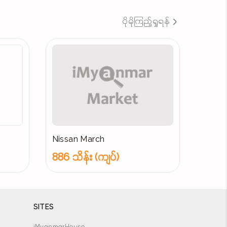
ပိုမိုကြည့်ရှုရန်
Nissan March
886 သိန်း (ကျပ်)
SITES