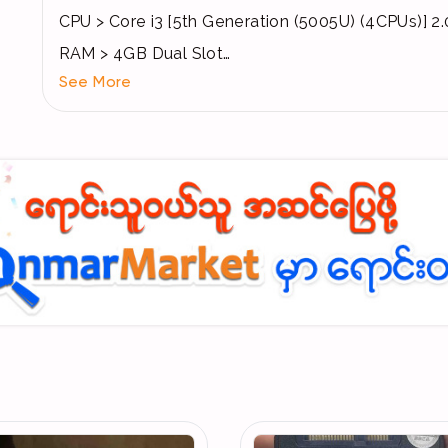
CPU > Core i3 [5th Generation (5005U) (4CPUs)] 
RAM > 4GB Dual Slot
See More
Hardisk > 500GB
Intel HD Graphic > 2GB
Screen Size > 14" HD LED
Battery > 3Hour ခံပါတယ်
Acer Original Charger Include
Window 10 / White Black Colour
WiFi , Bluetooth , HDMI , USB 3Ports , Web Cam ,
& Earphone Jack Port ပါဝင်ပါတယ်
Tecnoland ဆိုင်ကဝယ်ထားသောကြောင့် တစ်သက်တာ (So
ပါ အော်စီးပါ