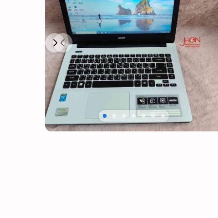
Next
Previous