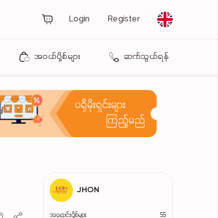
Login
Register
အဝယ်ပို့စ်များ
ဆက်သွယ်ရန်
ပရိုမိုးရှင်းများ
ကြည့်မည်
JHON
အရောင်းပို့စ်များ
55