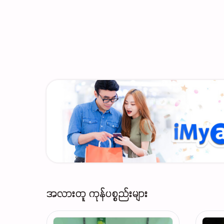
အလားတူ ကုန်ပစ္စည်းများ