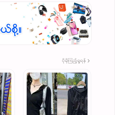
ပိုမိုကြည့်ရှုရန်