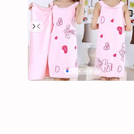
Next
Previous