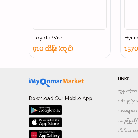
Toyota Wish
Hyund
910 သိန်း (ကျပ်)
1570 
LINKS
ကျွန်ုပ်တို့
Download Our Mobile App
ကုန်ပစ္စည်းအမ
အမေးများသောမ
အသုံးပြုမှုဆိ
ကိုယ်ရေးအခ