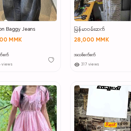
on Baggy Jeans
မြန်မာဝမ်းဆက်
000 MMK
28,000 MMK
က်စက်
အသစ်စက်စက်
3 views
317 views