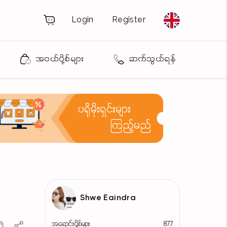
Login
Register
အဝယ်ပို့စ်များ
ဆက်သွယ်ရန်
ပရိုမိုးရှင်းများ
ကြည့်မည်
Shwe Eaindra
အရောင်းပို့စ်များ
877