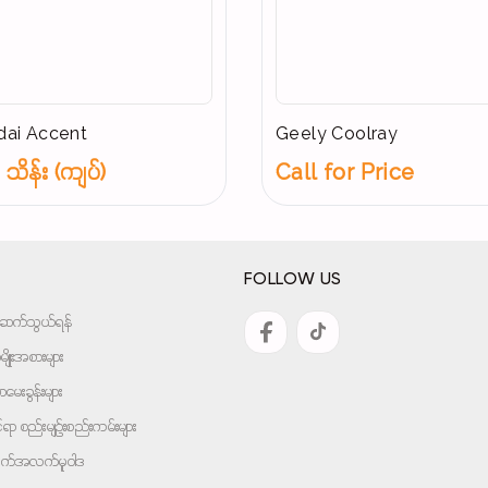
ai Accent
Geely Coolray
သိန်း (ကျပ်)
Call for Price
FOLLOW US
အားဆက်သွယ်ရန်
ျိုးအစားများ
ေးခွန်းများ
ုင်ရာ စည်းမျဉ်းစည်းကမ်းများ
ျက်အလက်မူဝါဒ