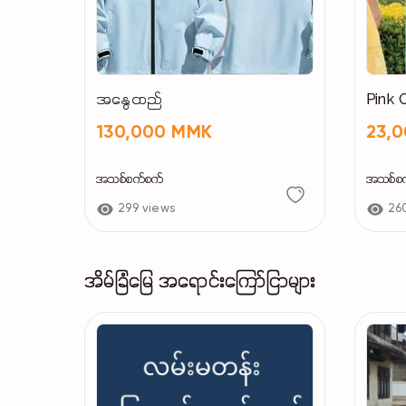
အနွေထည်
Pink 
130,000 MMK
23,
အသစ်စက်စက်
အသစ်စ
299 views
26
အိမ်ခြံမြေ အရောင်းကြော်ငြာများ