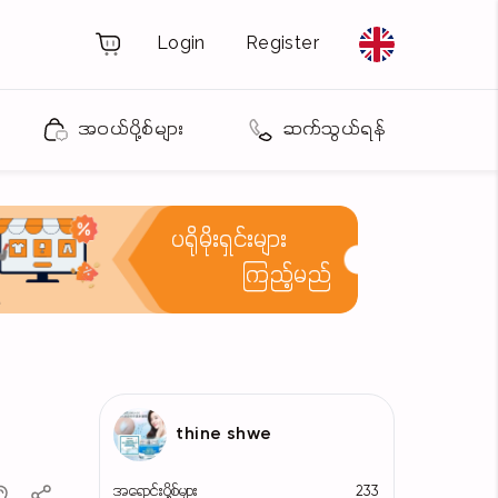
Login
Register
အဝယ်ပို့စ်များ
ဆက်သွယ်ရန်
ပရိုမိုးရှင်းများ
ကြည့်မည်
thine shwe
အရောင်းပို့စ်များ
233