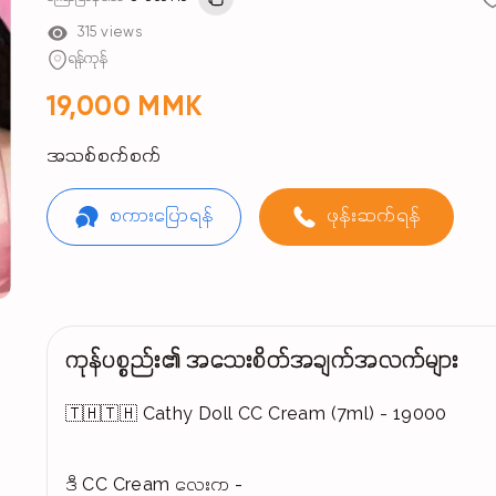
315 views
ရန်ကုန်
19,000 MMK
အသစ်စက်စက်
စကားပြောရန်
ဖုန်းဆက်ရန်
ကုန်ပစ္စည်း၏ အသေးစိတ်အချက်အလက်များ
🇹🇭🇹🇭 Cathy Doll CC Cream (7ml) - 19000
ဒီ CC Cream ​လေးက -