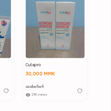
Cutapro
30,000 MMK
အသစ်စက်စက်
296 views