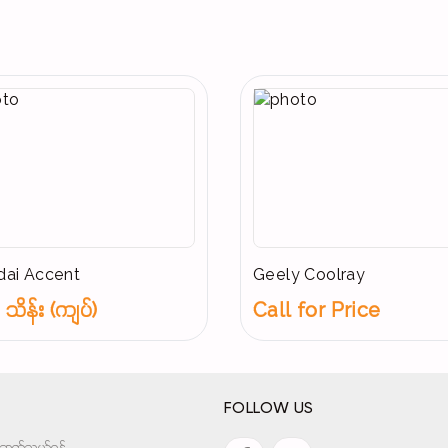
ai Accent
Geely Coolray
သိန်း (ကျပ်)
Call for Price
FOLLOW US