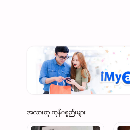
အလားတူ ကုန်ပစ္စည်းများ