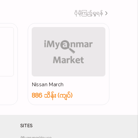
ပိုမိုကြည့်ရှုရန်
Nissan March
886 သိန်း (ကျပ်)
SITES