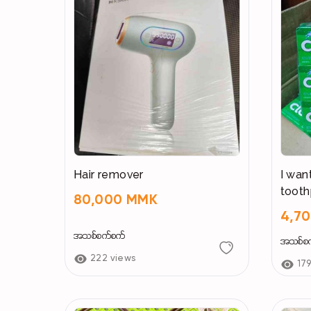
Hair remover
I wan
tooth
80,000 MMK
4,7
အသစ်စက်စက်
အသစ်စ
222 views
17