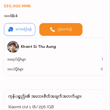
530,000 MMK
အသစ်နီးပါး
စကားပြောရန်
ဖုန်းဆက်ရန်
Khant Si Thu Aung
အရောင်းပို့စ်များ
1
အဝယ်ပို့စ်များ
0
ကုန်ပစ္စည်း၏ အသေးစိတ်အချက်အလက်များ
Xiaomi civi 1 (8/256 )GB