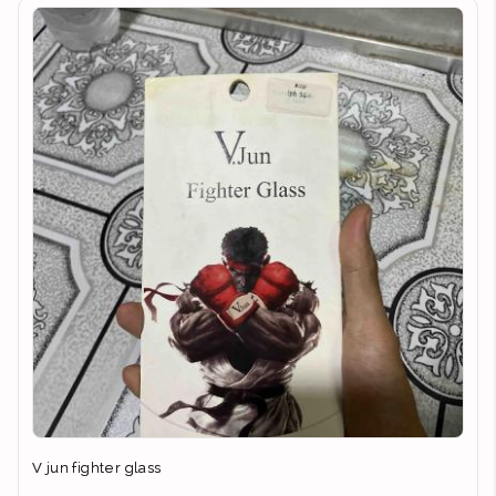
V jun fighter glass