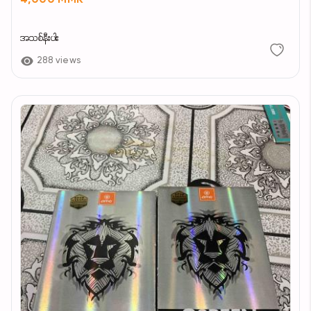
4,000 MMK
အသစ်နီးပါး
288 views