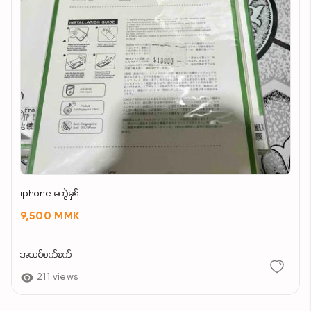
iphone မကွဲမှန်
9,500 MMK
အသစ်စက်စက်
211 views