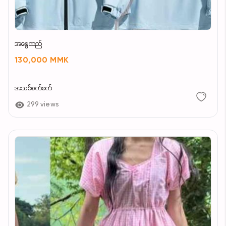
အနွေထည်
130,000 MMK
အသစ်စက်စက်
299 views