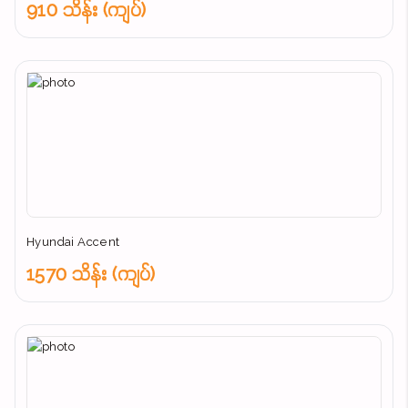
910 သိန်း (ကျပ်)
Hyundai Accent
1570 သိန်း (ကျပ်)