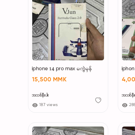
iphone 14 pro max မကွဲမှန်
iphon
15,500 MMK
4,0
အသစ်နီးပါး
အသစ်နီးပ
187 views
28