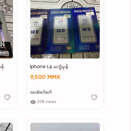
ှန်
iphone 14 မကွဲမှန်
9,500 MMK
အသစ်စက်စက်
208 views