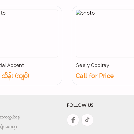
ai Accent
Geely Coolray
သိန်း (ကျပ်)
Call for Price
FOLLOW US
အားဆက်သွယ်ရန်
ျိုးအစားများ