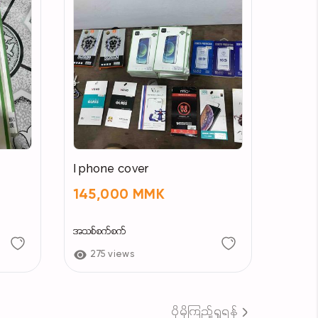
I phone cover
145,000 MMK
အသစ်စက်စက်
275 views
ပိုမိုကြည့်ရှုရန်