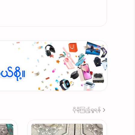
ပိုမိုကြည့်ရှုရန်