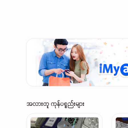
အလားတူ ကုန်ပစ္စည်းများ