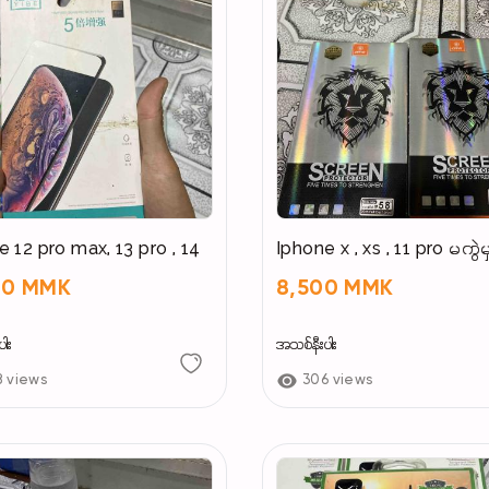
e 12 pro max, 13 pro , 14
Iphone x , xs , 11 pro မကွဲမ
00 MMK
8,500 MMK
ါး
အသစ်နီးပါး
8 views
306 views