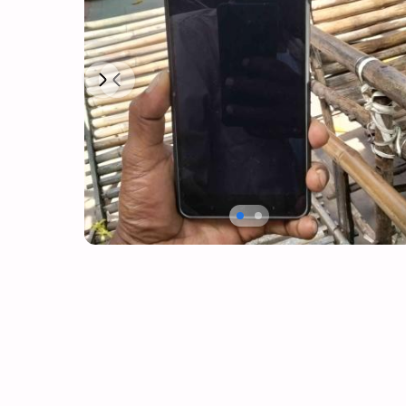
Next
Previous