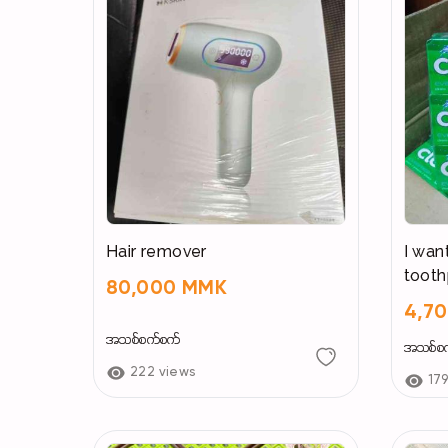
Hair remover
I wan
tooth
80,000 MMK
4,7
အသစ်စက်စက်
အသစ်စ
222 views
17