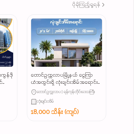
ပိုမိုကြည့်ရှုရန်
ကွန်ဒို
တောင်ဥက္ကလာပမြို့နယ် ​ငွေကြာ
ဝင်သော
ယံအတွင်းရှိ လုံးချင်းအိမ်အ​ရောင်း/
်
Landed House for Sale South
တောင်ဥက္ကလာပ | ရန်ကုန်တိုင်းဒေသကြီး
Okkalapa Township in
လုံးချင်းအိမ်
Yangon/
18,000 သိန်း (ကျပ်)