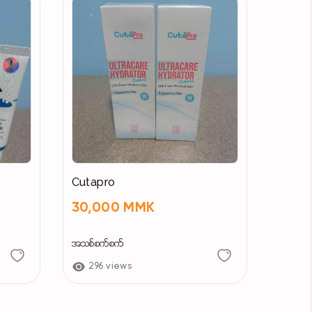
Cutapro
30,000 MMK
အသစ်စက်စက်
296 views