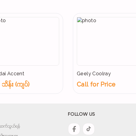
ai Accent
Geely Coolray
သိန်း (ကျပ်)
Call for Price
FOLLOW US
အားဆက်သွယ်ရန်