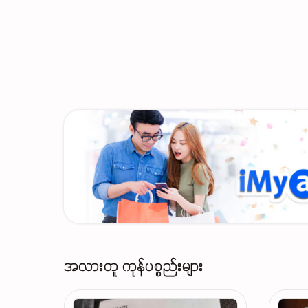
အလားတူ ကုန်ပစ္စည်းများ