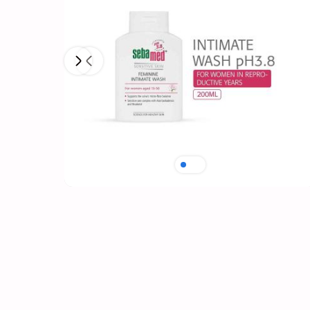
Next
Previous