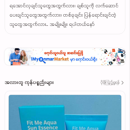
ရအောင်လှချင်သူတွေအတွက်လား၊ ချစ်သူကို လက်ဆောင်
ပေးချင်သူတွေအတွက်လား၊ တစ်ခုချင်း ပြန်ရောင်းချင်တဲ့
သူတွေအတွက်လား… အမျိုးမျိုး ရပါတယ်နော်
အလားတူ ကုန်ပစ္စည်းများ
ပိုမိုကြည့်ရှုရန်