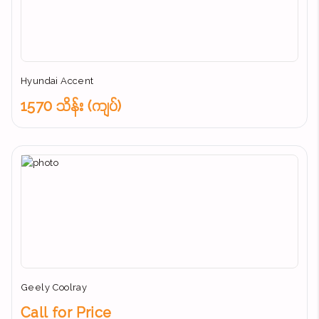
Hyundai Accent
1570 သိန်း (ကျပ်)
Geely Coolray
Call for Price