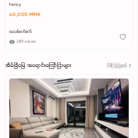
Fancy
40,000 MMK
အသစ်စက်စက်
289 views
အိမ်ခြံမြေ အရောင်းကြော်ငြာများ
ပိုမိုကြည့်ရှုရန်