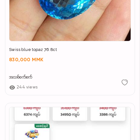
Swiss blue topaz 76.8ct
830,000 MMK
အသစ်စက်စက်
244 views