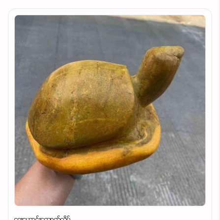
ရှေးဟောင်းကျောက်လိပ်