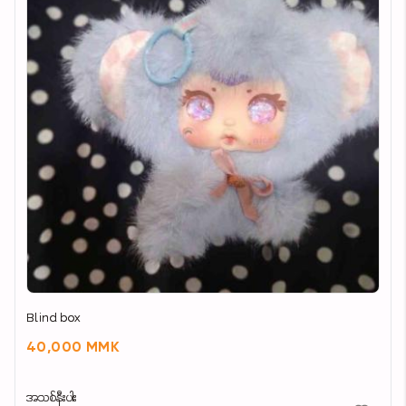
Blind box
40,000 MMK
အသစ်နီးပါး