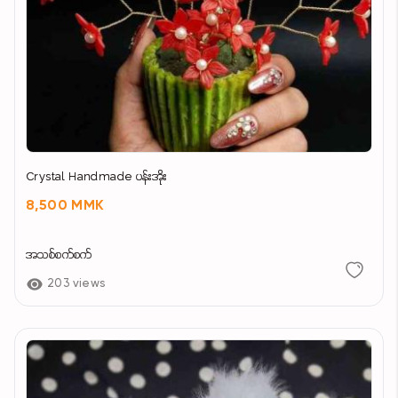
Crystal Handmade ပန်းအိုး
8,500 MMK
အသစ်စက်စက်
203 views