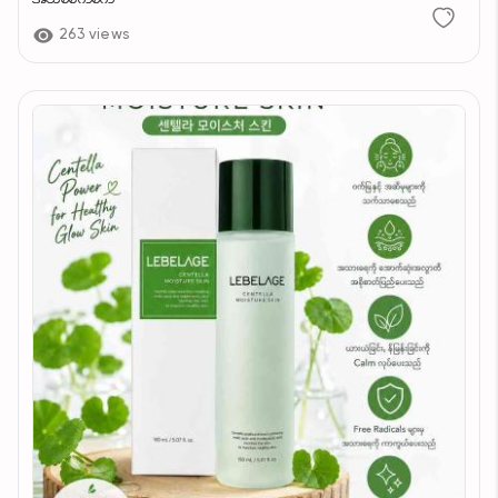
263 views