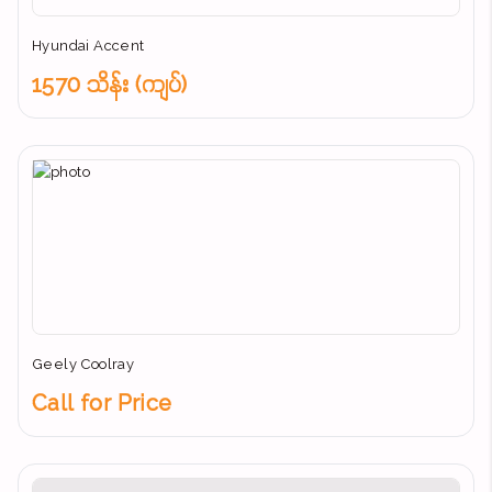
Hyundai Accent
1570 သိန်း (ကျပ်)
Geely Coolray
Call for Price