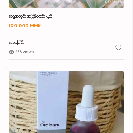
အရှိအတိုင်း အမြန်ရောင်း မည်။
100,000 MMK
အသုံးပြုပြီး
166 views