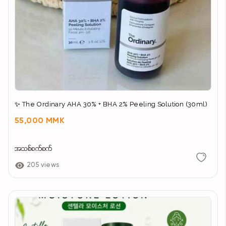
✨ The Ordinary AHA 30% + BHA 2% Peeling Solution (30ml)
55,000 MMK
အသစ်စက်စက်
205 views