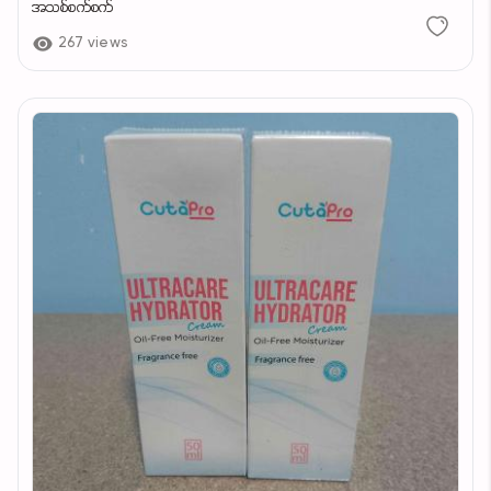
အသစ်စက်စက်
267 views