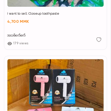
I want to sell Closeup toothpaste
4,700 MMK
အသစ်စက်စက်
179 views