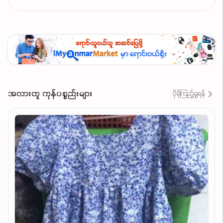
အလားတူ ကုန်ပစ္စည်းများ
ပိုမိုကြည့်ရှုရန်