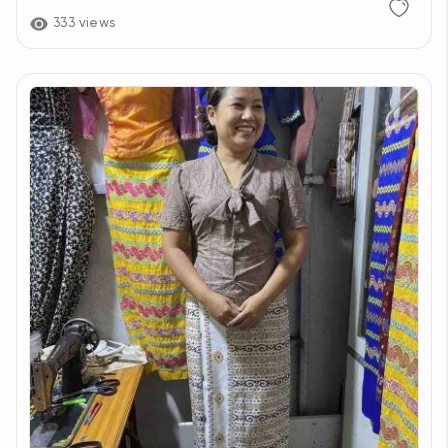
333 views