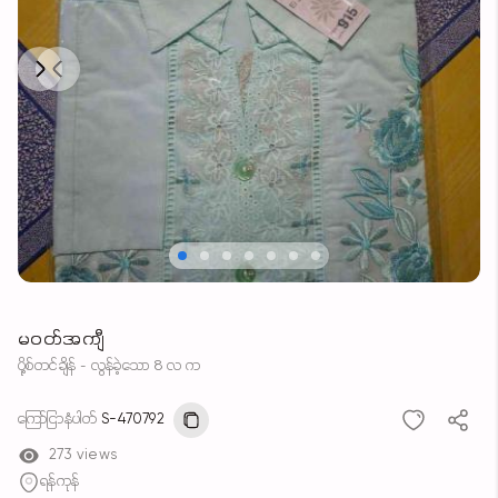
Next
Previous
မဝတ်အကျီ
ပို့စ်တင်ချိန် - လွန်ခဲ့သော 8 လ က
ကြော်ငြာနံပါတ်
S-470792
273 views
ရန်ကုန်