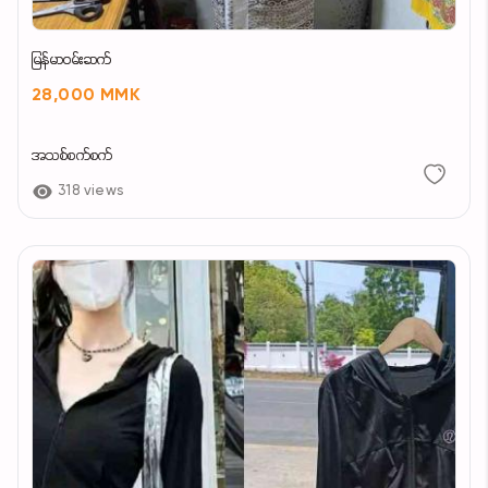
မြန်မာဝမ်းဆက်
28,000 MMK
အသစ်စက်စက်
318 views