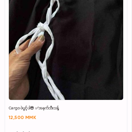
Cargo ဖဲပွင့်ပါ😎 ✅အနက်သီးသန့်
12,500 MMK