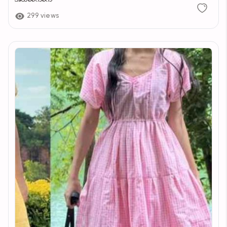
299 views