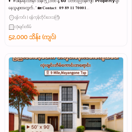
♦ "#ပါရမီရိပ်သာမှာ သိန်း ၅၂,၀၀၀ နဲ့ 𝟲𝟬' ပတ်လည်ဝန်းကျင် 𝗣𝗿𝗼𝗽𝗲𝗿𝘁𝘆 ရှာ
နေသူများအတွက်…" 🏡 𝐂𝐨𝐧𝐭𝐚𝐜𝐭 : 𝟎𝟗 𝟖𝟗 𝟏𝟏 𝟕𝟎𝟎𝟎𝟏...
ရန်ကင်း | ရန်ကုန်တိုင်းဒေသကြီး
လုံးချင်းအိမ်
52,000 သိန်း (ကျပ်)