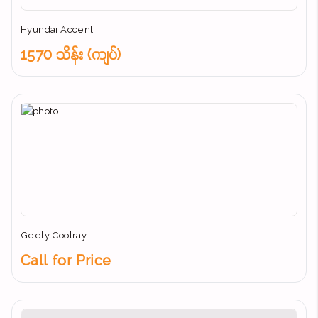
Hyundai Accent
1570 သိန်း (ကျပ်)
Geely Coolray
Call for Price