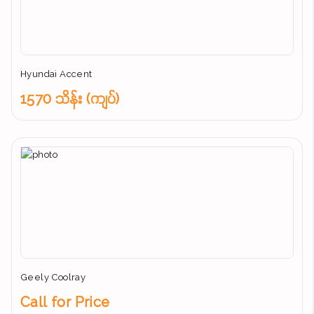
Hyundai Accent
1570 သိန်း (ကျပ်)
Geely Coolray
Call for Price