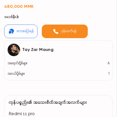
480,000 MMK
အသစ်နီးပါး
စကားပြောရန်
ဖုန်းဆက်ရန်
Tay Zar Maung
အရောင်းပို့စ်များ
6
အဝယ်ပို့စ်များ
1
ကုန်ပစ္စည်း၏ အသေးစိတ်အချက်အလက်များ
Redmi 11 pro