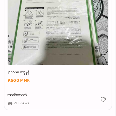
iphone မကွဲမှန်
9,500 MMK
အသစ်စက်စက်
211 views