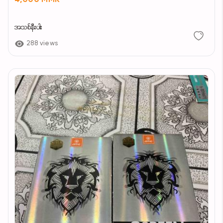
4,000 MMK
အသစ်နီးပါး
288 views