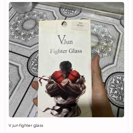
V jun fighter glass