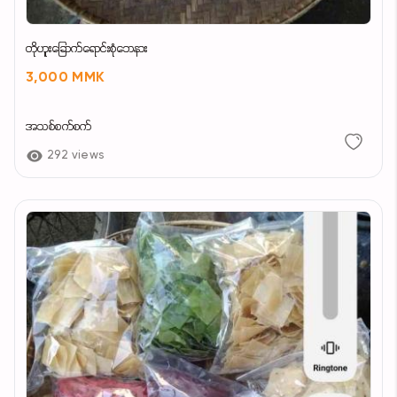
တိုဟူးခြောက်ရောင်းစုံဘေနား
3,000 MMK
အသစ်စက်စက်
292 views