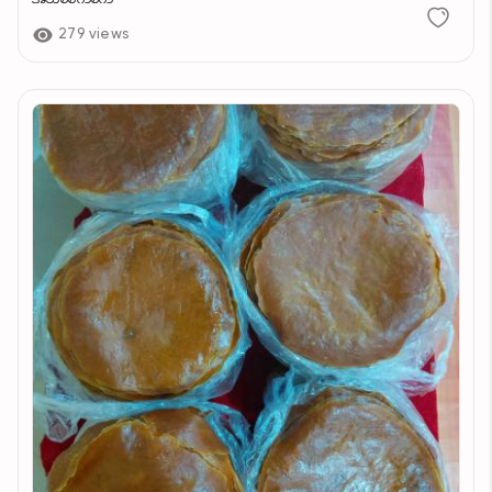
279 views