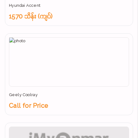
Hyundai Accent
1570 သိန်း (ကျပ်)
Geely Coolray
Call for Price