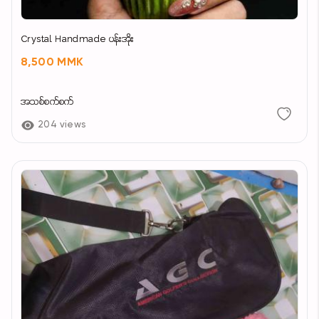
Crystal Handmade ပန်းအိုး
8,500 MMK
အသစ်စက်စက်
204 views