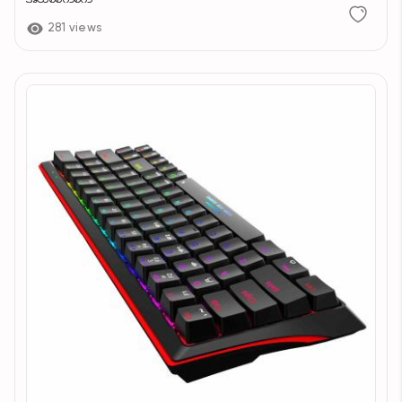
281 views