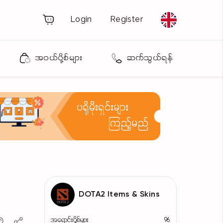
Login
Register
အဝယ်ပို့စ်များ
ဆက်သွယ်ရန်
ပရိုမိုးရှင်းများ
ကြည့်မည်
DOTA2 Items & Skins
အရောင်းပို့စ်များ
96