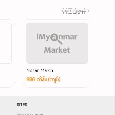
ပိုမိုကြည့်ရှုရန်
Nissan March
886 သိန်း (ကျပ်)
SITES