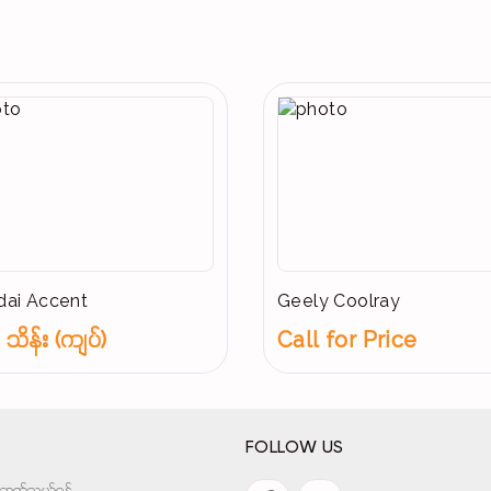
ai Accent
Geely Coolray
သိန်း (ကျပ်)
Call for Price
FOLLOW US