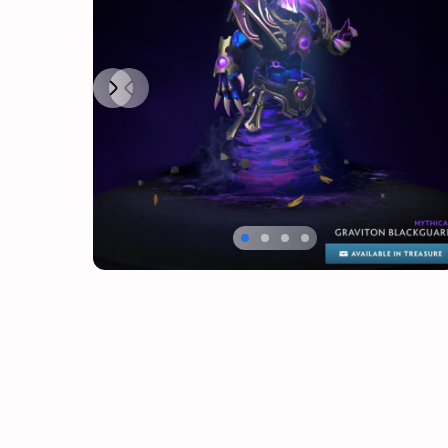
Next
Previous