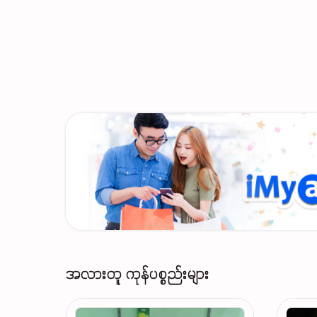
အလားတူ ကုန်ပစ္စည်းများ