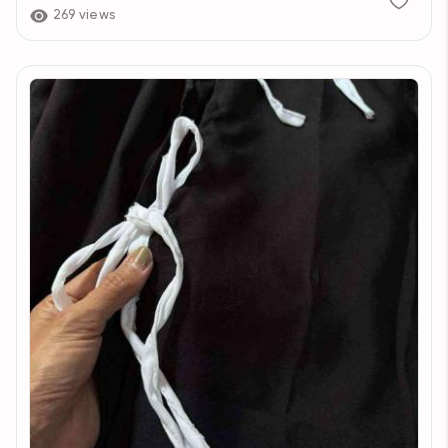
269 views