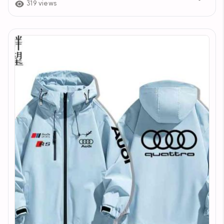
319 views