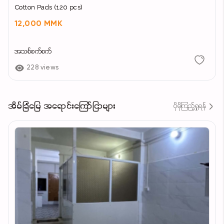
Cotton Pads (120 pcs)
12,000 MMK
အသစ်စက်စက်
228 views
အိမ်ခြံမြေ အရောင်းကြော်ငြာများ
ပိုမိုကြည့်ရှုရန်