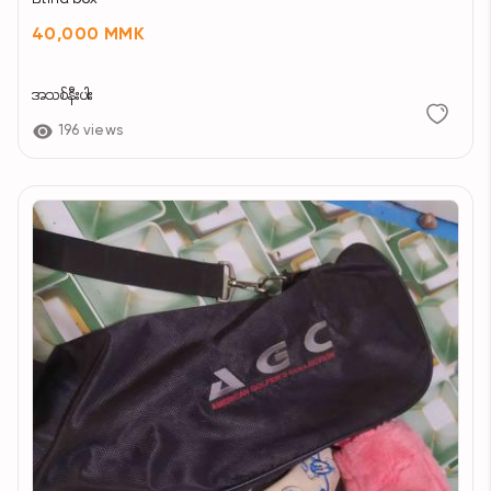
40,000 MMK
အသစ်နီးပါး
196 views