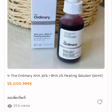
✨ The Ordinary AHA 30% + BHA 2% Peeling Solution (30ml)
55,000 MMK
အသစ်စက်စက်
204 views