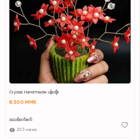
Crystal Handmade ပန်းအိုး
8,500 MMK
အသစ်စက်စက်
203 views