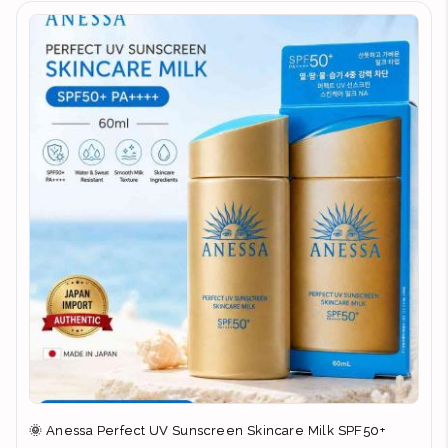
🌞 Anessa Perfect UV Sunscreen Skincare Milk SPF50+