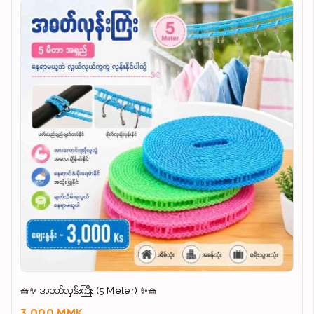
🧺✨ အဝတ်လှန်းကြိုး (5 Meter) ✨🧺