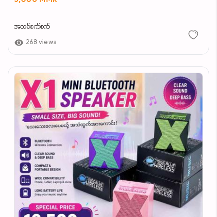
3,000 MMK
အသစ်စက်စက်
268 views