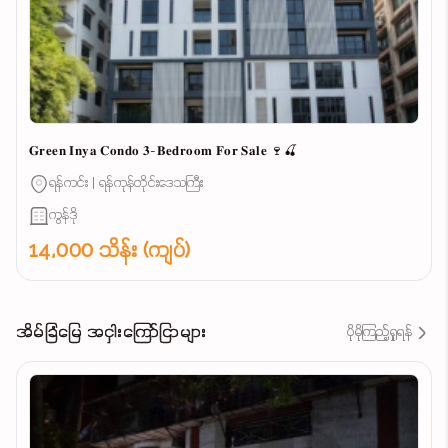
𝐆𝐫𝐞𝐞𝐧 𝐈𝐧𝐲𝐚 𝐂𝐨𝐧𝐝𝐨 𝟑-𝐁𝐞𝐝𝐫𝐨𝐨𝐦 𝐅𝐨𝐫 𝐒𝐚𝐥𝐞 🍷🍒
ရန်ကင်း | ရန်ကုန်တိုင်းဒေသကြီး
ကွန်ဒို
14,000 သိန်း (ကျပ်)
အိမ်ခြံမြေ အငှါးကြော်ငြာများ
ပိုမိုကြည့်ရှုရန်