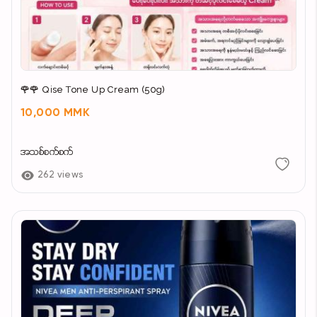
🌹🌹 Qise Tone Up Cream (50g)
10,000 MMK
အသစ်စက်စက်
262 views