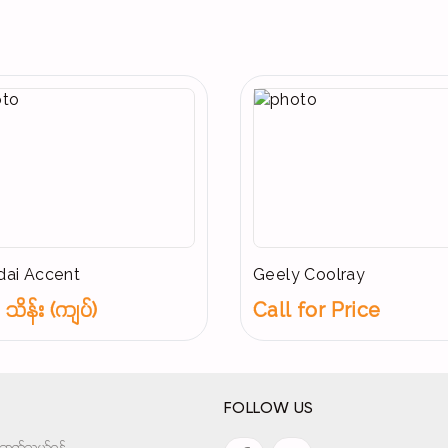
ai Accent
Geely Coolray
သိန်း (ကျပ်)
Call for Price
FOLLOW US