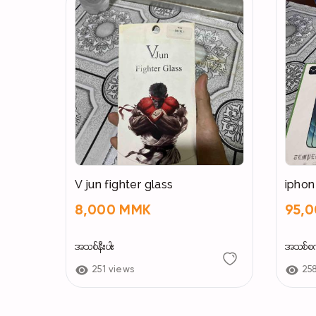
V jun fighter glass
8,000 MMK
95,
အသစ်နီးပါး
အသစ်စ
251 views
25