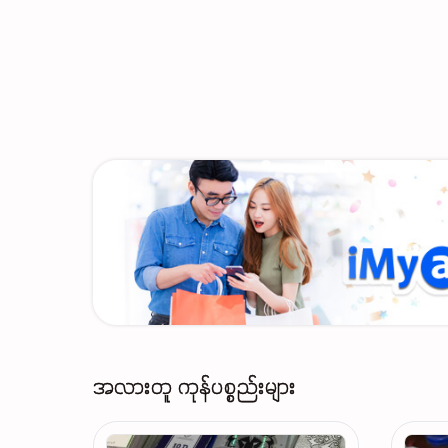
အလားတူ ကုန်ပစ္စည်းများ