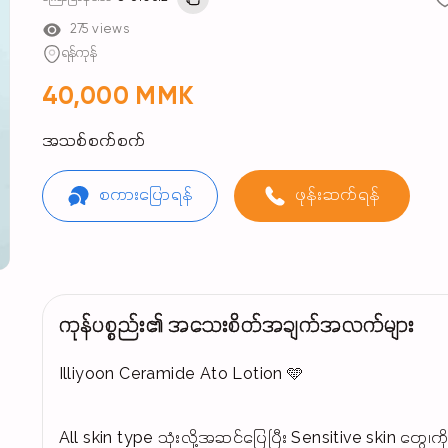
275 views
ရန်ကုန်
40,000 MMK
အသစ်စက်စက်
စကားပြောရန်
ဖုန်းဆက်ရန်
ကုန်ပစ္စည်း၏ အသေးစိတ်အချက်အလက်များ
Illiyoon Ceramide Ato Lotion 🩵
All skin type သုံးလို့အဆင်‌ပြေပြီး Sensitive skin တွ