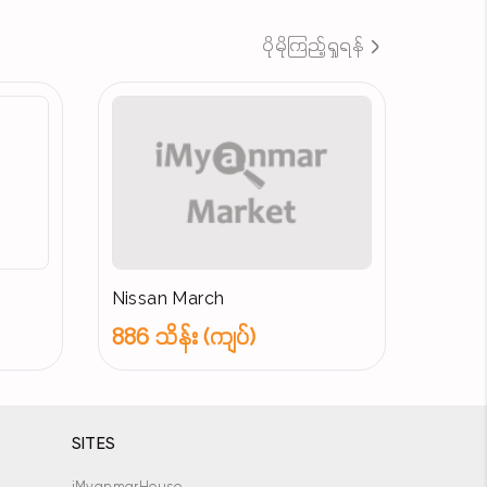
ပိုမိုကြည့်ရှုရန်
Nissan March
886 သိန်း (ကျပ်)
SITES