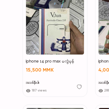
iphone 14 pro max မကွဲမှန်
iphon
15,500 MMK
4,0
အသစ်နီးပါး
အသစ်နီးပ
187 views
28