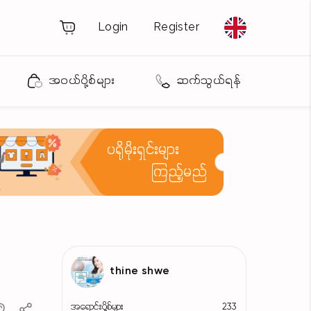
Login
Register
အဝယ်ပို့စ်များ
ဆက်သွယ်ရန်
ပရိုမိုးရှင်းများ
ကြည့်မည်
thine shwe
အရောင်းပို့စ်များ
233