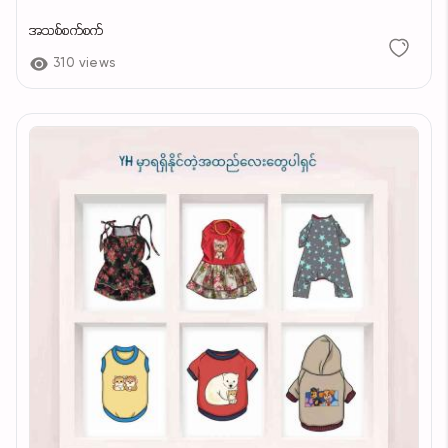
အသစ်စက်စက်
310 views