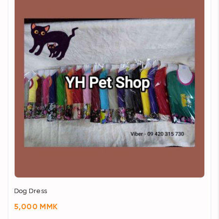
Dog Dress
5,000 MMK