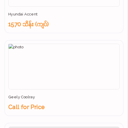
Hyundai Accent
1570 သိန်း (ကျပ်)
Geely Coolray
Call for Price