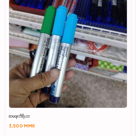
စာရေးကိရိယာ
3,500 MMK