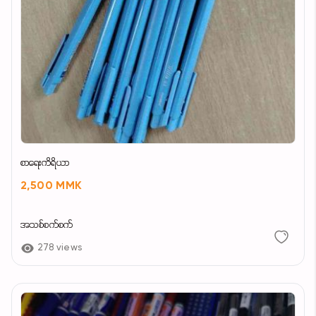
စာရေးကိရိယာ
2,500 MMK
အသစ်စက်စက်
278 views