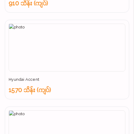
910 သိန်း (ကျပ်)
Hyundai Accent
1570 သိန်း (ကျပ်)