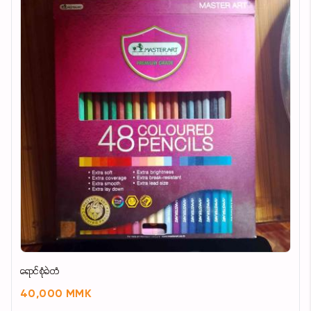
ရောင်စုံခဲတံ
40,000 MMK