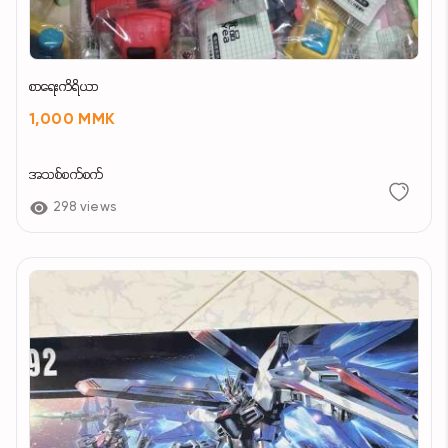
စာရေးကိရိယာ
1,000 MMK
အသစ်စက်စက်
298 views