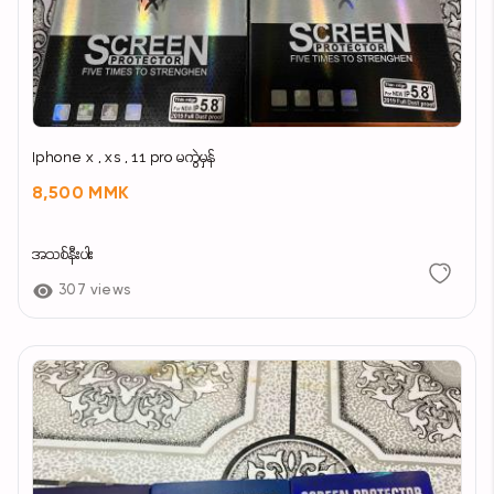
Iphone x , xs , 11 pro မကွဲမှန်
8,500 MMK
အသစ်နီးပါး
307 views