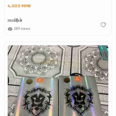
4,000 MMK
အသစ်နီးပါး
289 views