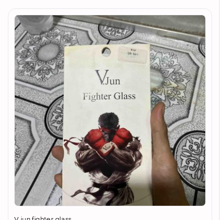
V jun fighter glass