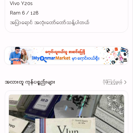
Vivo Y20s
Ram 6 / 128
အပြာရောင် အလုံးတော်တော်သန့်ပါတယ်
အလားတူ ကုန်ပစ္စည်းများ
ပိုမိုကြည့်ရှုရန်