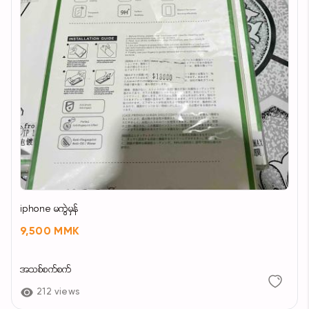
iphone မကွဲမှန်
9,500 MMK
အသစ်စက်စက်
212 views