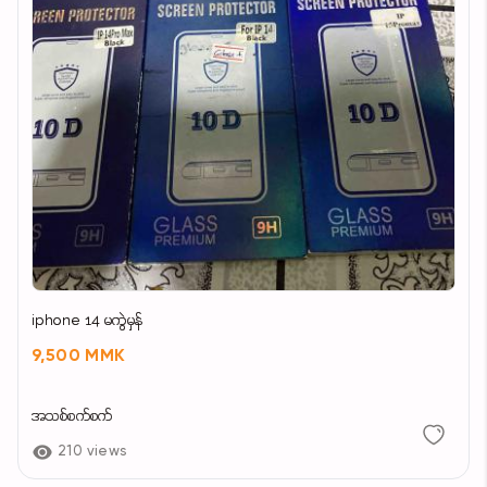
iphone 14 မကွဲမှန်
9,500 MMK
အသစ်စက်စက်
210 views