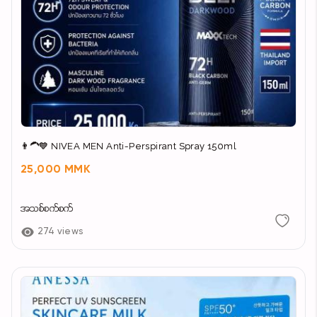
👨‍🦱💙 NIVEA MEN Anti-Perspirant Spray 150ml
25,000 MMK
အသစ်စက်စက်
274 views