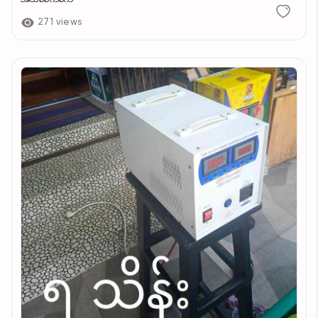
271 views