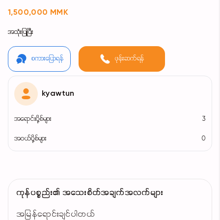
1,500,000 MMK
အသုံးပြုပြီး
စကားပြောရန်
ဖုန်းဆက်ရန်
kyawtun
အရောင်းပို့စ်များ
3
အဝယ်ပို့စ်များ
0
ကုန်ပစ္စည်း၏ အသေးစိတ်အချက်အလက်များ
အမြန်ရောင်းချင်ပါတယ်