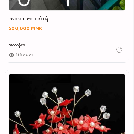
inverter and ဘတ်ထရီ
500,000 MMK
အသစ်နီးပါး
196 views