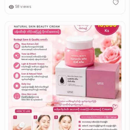
58 views