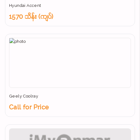
Hyundai Accent
1570 သိန်း (ကျပ်)
Geely Coolray
Call for Price