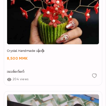
Crystal Handmade ပန်းအိုး
8,500 MMK
အသစ်စက်စက်
204 views