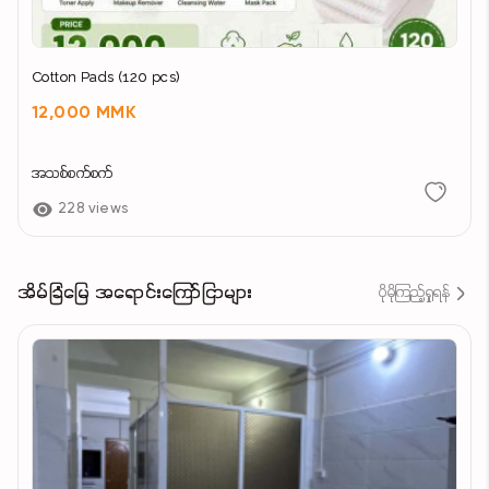
Cotton Pads (120 pcs)
12,000 MMK
အသစ်စက်စက်
228 views
အိမ်ခြံမြေ အရောင်းကြော်ငြာများ
ပိုမိုကြည့်ရှုရန်