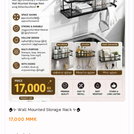
🏠✨ Wall Mounted Storage Rack ✨🏠
17,000 MMK