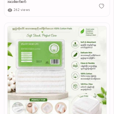
အသစ်စက်စက်
262 views