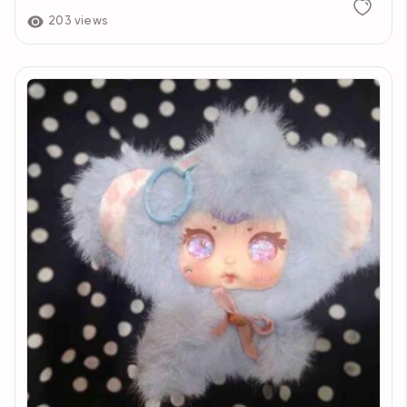
203 views