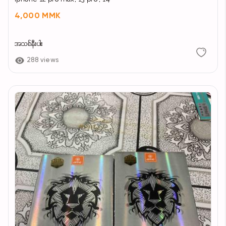
4,000 MMK
အသစ်နီးပါး
288 views