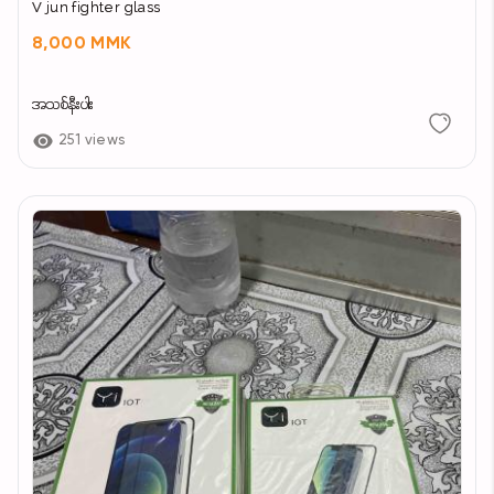
V jun fighter glass
8,000 MMK
အသစ်နီးပါး
251 views