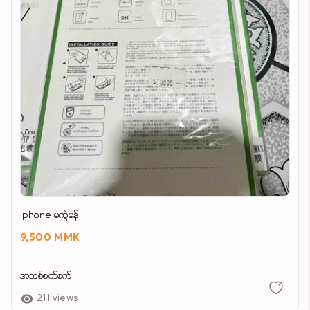
iphone မကွဲမှန်
9,500 MMK
အသစ်စက်စက်
211 views