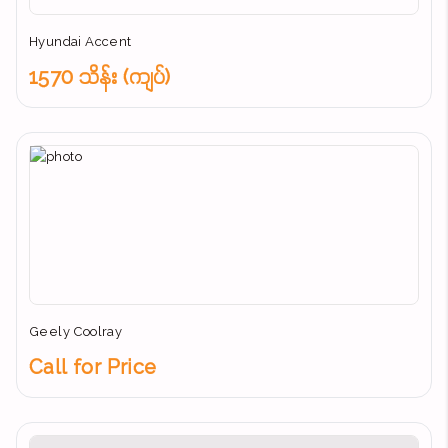
Hyundai Accent
1570 သိန်း (ကျပ်)
Geely Coolray
Call for Price