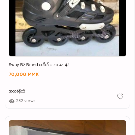
Sway B2 Brand စကိတ် size 41 42
70,000 MMK
အသစ်နီးပါး
282 views