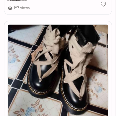
197 views