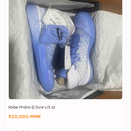
Kobe Protro ||| Size US 12
920,000 MMK