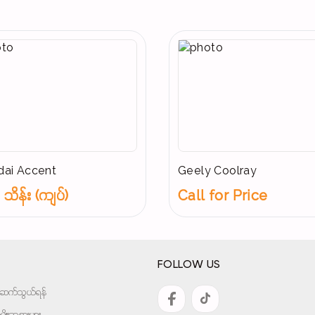
ai Accent
Geely Coolray
သိန်း (ကျပ်)
Call for Price
FOLLOW US
အားဆက်သွယ်ရန်