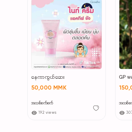
နေကာကွယ်ဆေး
GP w
50,000 MMK
150
အသစ်စက်စက်
အသစ်စ
192 views
30