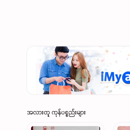
အလားတူ ကုန်ပစ္စည်းများ