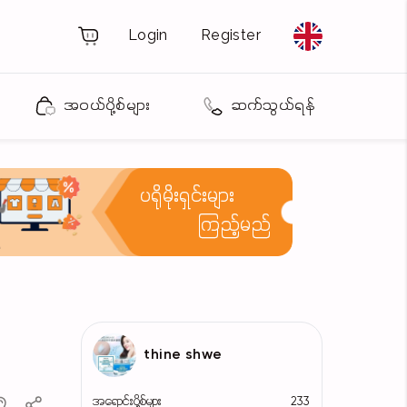
Login
Register
အဝယ်ပို့စ်များ
ဆက်သွယ်ရန်
ပရိုမိုးရှင်းများ
ကြည့်မည်
thine shwe
အရောင်းပို့စ်များ
233