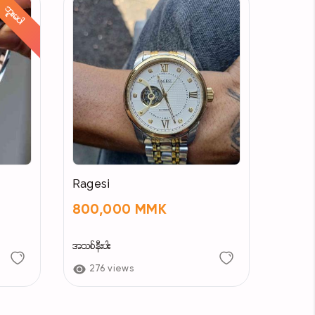
ဘူးမပါ
Ragesi
800,000 MMK
အသစ်နီးပါး
276 views