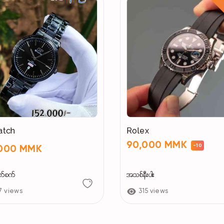
atch
Rolex
90,000 MMK
-10
,000 MMK
က်စက်
အသစ်နီးပါး
7 views
315 views