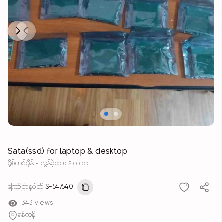
Next
Previous
Sata(ssd) for laptop & desktop
ပို့စ်တင်ချိန် - လွန်ခဲ့သော 2 လ က
ကြော်ငြာနံပါတ်
S-547540
343 views
ရန်ကုန်