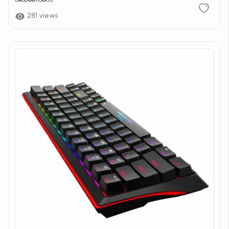
281 views