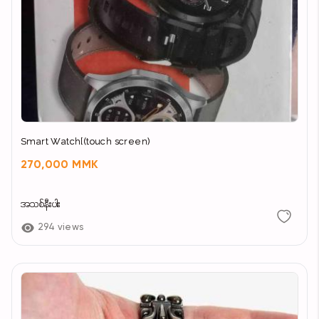
Smart Watch[(touch screen)
270,000 MMK
အသစ်နီးပါး
294 views