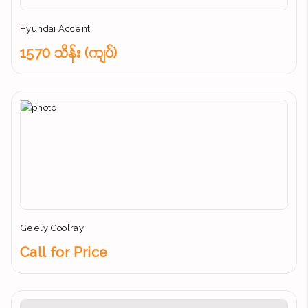
Hyundai Accent
1570 သိန်း (ကျပ်)
Geely Coolray
Call for Price