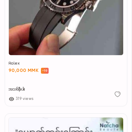
Rolex
90,000 MMK
-10
အသစ်နီးပါး
319 views