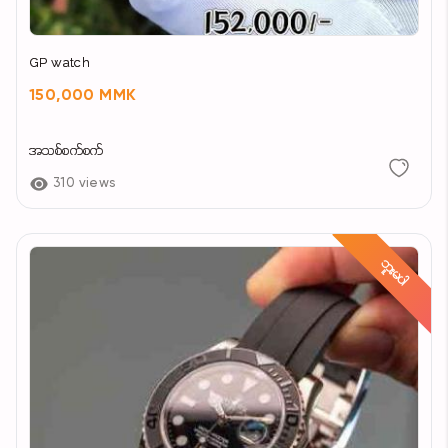
GP watch
150,000 MMK
အသစ်စက်စက်
310 views
ဘူးမပါ