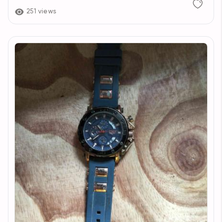
251 views