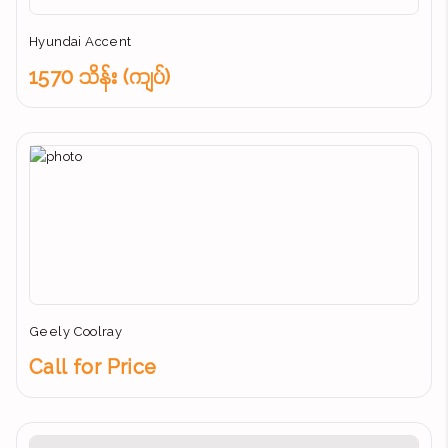
Hyundai Accent
1570 သိန်း (ကျပ်)
Geely Coolray
Call for Price