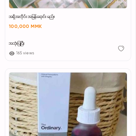
အရှိအတိုင်း အမြန်ရောင်း မည်။
100,000 MMK
အသုံးပြုပြီး
165 views