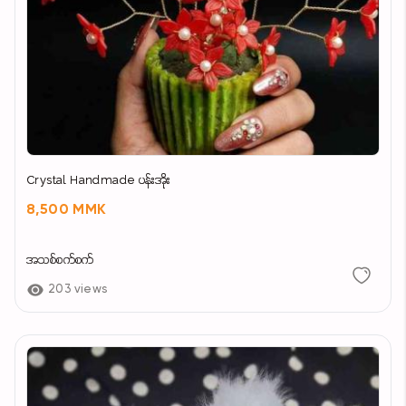
Crystal Handmade ပန်းအိုး
8,500 MMK
အသစ်စက်စက်
203 views