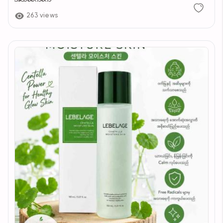
263 views