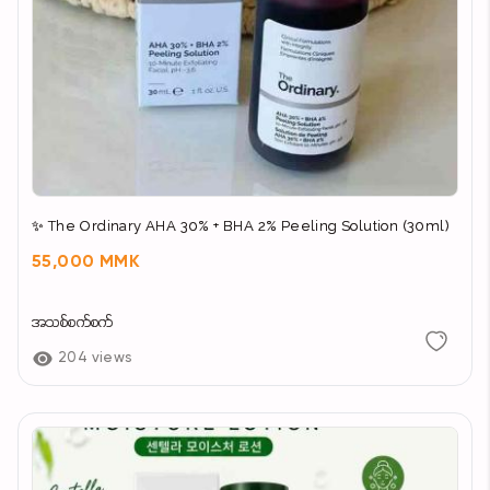
✨ The Ordinary AHA 30% + BHA 2% Peeling Solution (30ml)
55,000 MMK
အသစ်စက်စက်
204 views