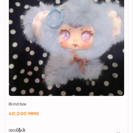
Blind box
40,000 MMK
အသစ်နီးပါး