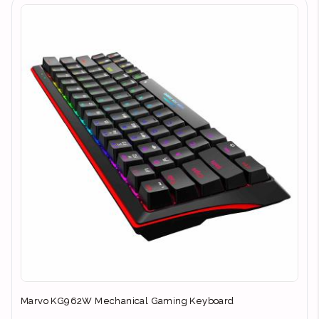
Marvo KG962W Mechanical Gaming Keyboard