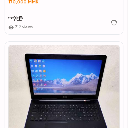
170,000 MMK
အသုံးပြုပြီး
312 views