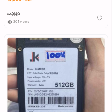
14,000 MMK
အသုံးပြုပြီး
201 views