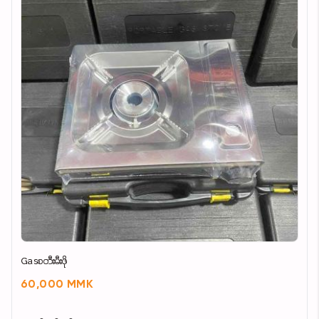
Gasစတီးမီးဖို
60,000 MMK