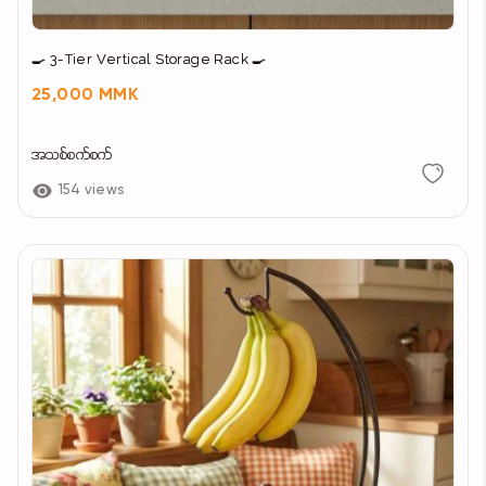
🍳 3-Tier Vertical Storage Rack 🍳
25,000 MMK
အသစ်စက်စက်
154 views