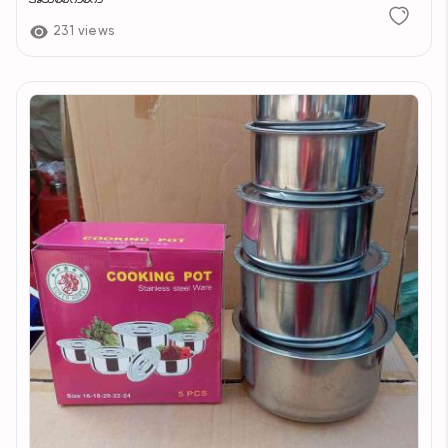
231 views