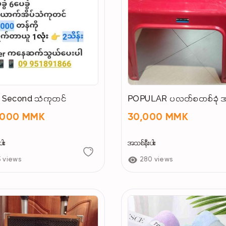
 Second သံကုတင်
POPULAR ပလတ်စတစ်ခုံ 
,000 MMK
30,000 MMK
ါး
အသစ်နီးပါး
5 views
280 views