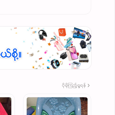
ပိုမိုကြည့်ရှုရန်