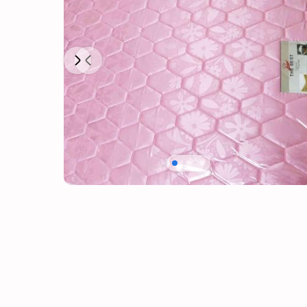
Next
Previous