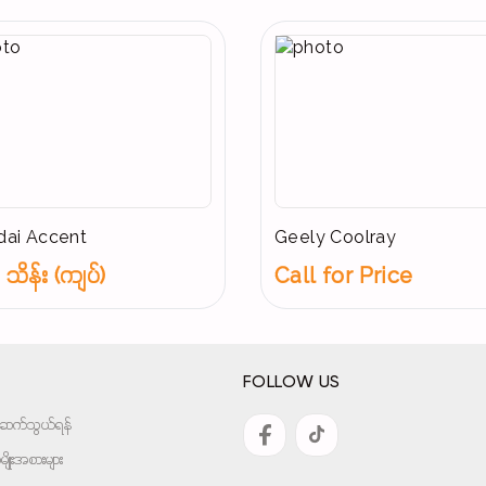
ai Accent
Geely Coolray
သိန်း (ကျပ်)
Call for Price
FOLLOW US
အားဆက်သွယ်ရန်
ျိုးအစားများ