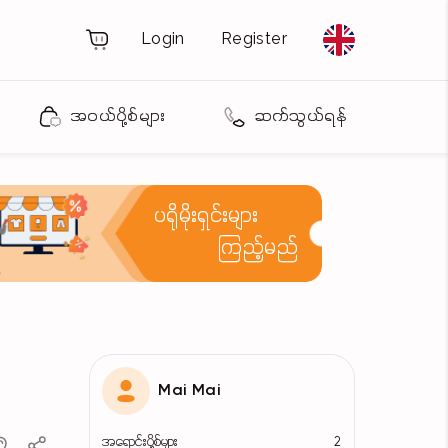
Login
Register
အဝယ်ပို့စ်များ
ဆက်သွယ်ရန်
ပရိုမိုးရှင်းများ
ကြည့်မည်
Mai Mai
အရောင်းပို့စ်များ
2