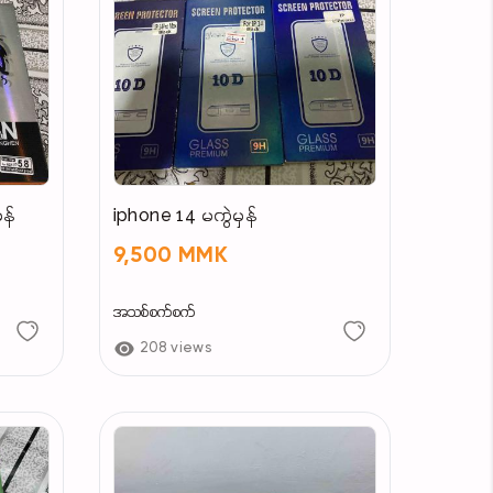
ှန်
iphone 14 မကွဲမှန်
9,500 MMK
အသစ်စက်စက်
208 views