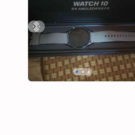
Next
Previous