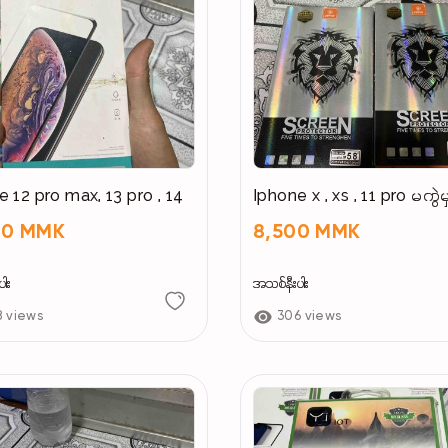
e 12 pro max, 13 pro , 14
Iphone x , xs , 11 pro မကွဲမ
00 MMK
8,500 MMK
ါး
အသစ်နီးပါး
8 views
306 views