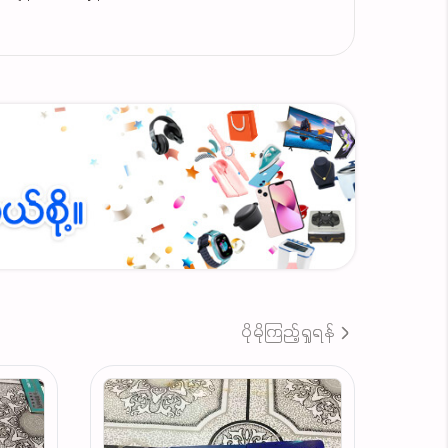
ပိုမိုကြည့်ရှုရန်