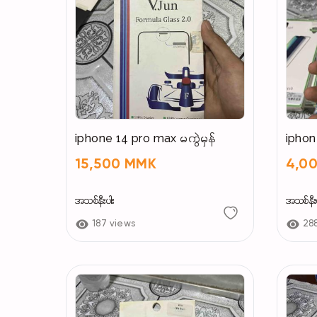
iphone 14 pro max မကွဲမှန်
iphon
15,500 MMK
4,0
အသစ်နီးပါး
အသစ်နီးပ
187 views
28