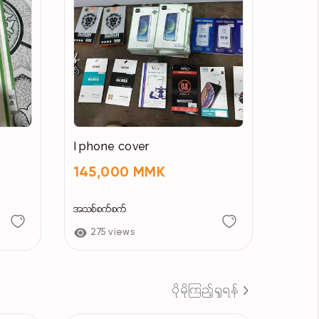
I phone cover
145,000 MMK
အသစ်စက်စက်
275 views
ပိုမိုကြည့်ရှုရန်