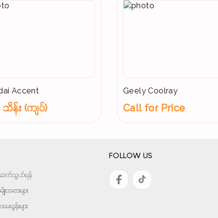
ai Accent
Geely Coolray
သိန်း (ကျပ်)
Call for Price
FOLLOW US
အားဆက်သွယ်ရန်
ျိုးအစားများ
ေးခွန်းများ