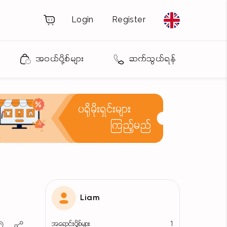
Login
Register
အဝယ်ပို့စ်များ
ဆက်သွယ်ရန်
ပရိုမိုးရှင်းများ
ကြည့်မည်
Liam
အရောင်းပို့စ်များ
1