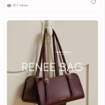
307 views