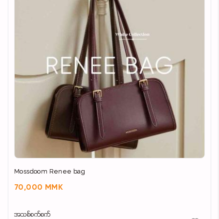
လက်ကား 43000ks
Mossdoom Renee bag
70,000 MMK
အသစ်စက်စက်