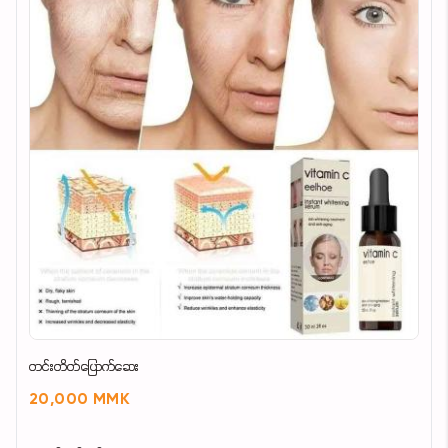
တင်းတိတ်ပြောက်ဆေး
20,000 MMK