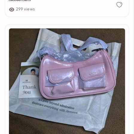
299 views